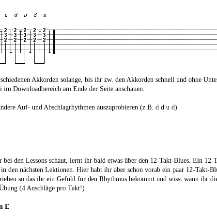
rschiedenen Akkorden solange, bis ihr zw. den Akkorden schnell und ohne Unte
i im Downloadbereich am Ende der Seite anschauen.
andere Auf- und Abschlagrhythmen auszuprobieren (z.B. d d u d)
 bei den Lessons schaut, lernt ihr bald etwas über den 12-Takt-Blues. Ein 12-
 in den nächsten Lektionen. Hier habt ihr aber schon vorab ein paar 12-Takt-Bl
rieben so das ihr ein Gefühl für den Rhythmus bekommt und wisst wann ihr di
Übung (4 Anschläge pro Takt!)
n E