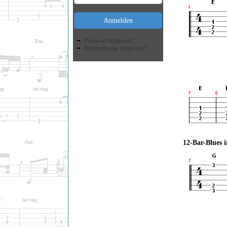
Anmelden
Passwort vergessen?
Benutzername vergessen?
12-Bar-Blues 