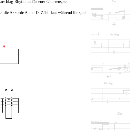
 Anschlag-Rhythmus für euer Gitarrenspiel.
el die Akkorde A und D. Zählt laut während ihr spielt