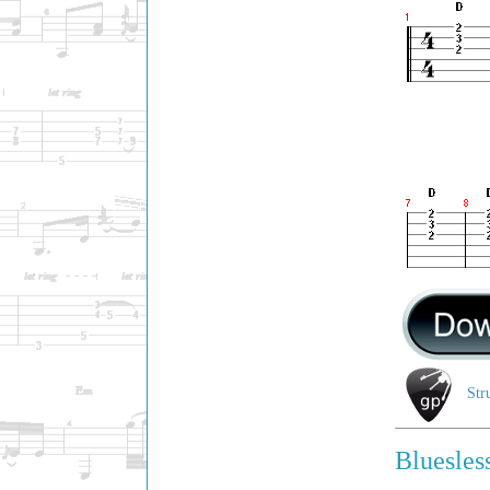
Str
Bluesles