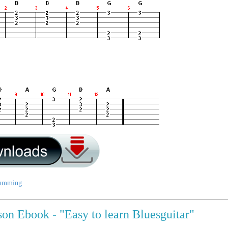
umming
son Ebook - "Easy to learn Bluesguitar"