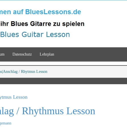
sum
Datenschutz
Lehrplan
ns
Anschlag / Rhytmus Lesson
ytmus Lesson
lag / Rhythmus Lesson
gemann