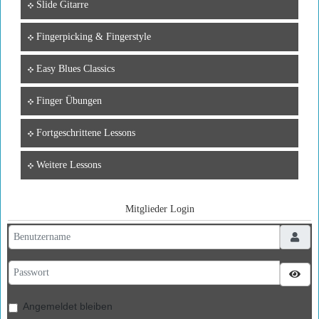
Slide Gitarre
Fingerpicking & Fingerstyle
Easy Blues Classics
Finger Übungen
Fortgeschrittene Lessons
Weitere Lessons
Mitglieder Login
Benutzername
Passwort
Pass
Angemeldet bleiben