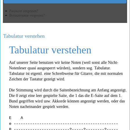
Passwort vergessen?
Benutzername vergessen?
Tabulatur verstehen
Tabulatur verstehen
Auf unserer Seite benutzen wir keine Noten (weil sonst alle Nicht-
Notenleser quasi ausgesperrt würden), sondern sog. Tabulatur.
Tabulatur ist eigentl. eine Schreibweise für Gitarre, die mit normalen
Zeichen der Tastatur gezeigt wird.
Die Stimmung wird durch die Saitenbezeichnung am Anfang angezeigt.
Die 0 zeigt eine leer gespielte Saite, die 1 das die E-Saite auf dem 1.
Bund gegriffen wird usw. Akkorde können angezeigt werden, oder das
Noten nacheinander gespielt werden.
E A
e ---------------------------------------------
B ------------------------2-----2--------2-----