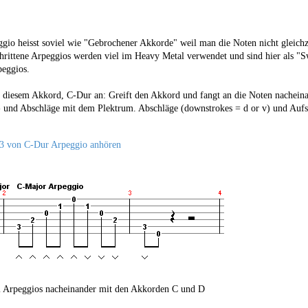
gio heisst soviel wie "Gebrochener Akkorde" weil man die Noten nicht gleich
chrittene Arpeggios werden viel im Heavy Metal verwendet und sind hier als "S
peggios.
 diesem Akkord, C-Dur an: Greift den Akkord und fangt an die Noten nacheinand
 und Abschläge mit dem Plektrum. Abschläge (downstrokes = d or v) und Aufsc
 von C-Dur Arpeggio anhören
i Arpeggios nacheinander mit den Akkorden C und D