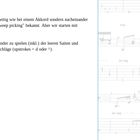
zeitig wie bei einem Akkord sondern nacheinander
weep picking" bekannt. Aber wir starten mit
er zu spielen (inkl.) der leeren Saiten und
hläge (upstrokes = d oder ^).