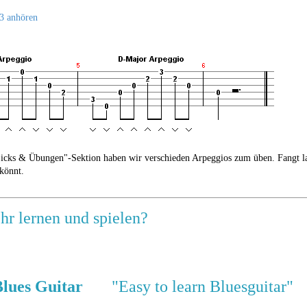
 anhören
Licks & Übungen"-Sektion haben wir verschieden Arpeggios zum üben. Fangt lan
 könnt.
r lernen und spielen?
lues Guitar
"Easy to learn Bluesguitar"