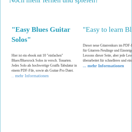
"Easy Blues Guitar
"Easy to learn Bl
Solos"
Dieser neue Gitarrenkurs im PDF-Fo
für Gitarren-Neulinge und Einsteige
Hier ist ein ebook mit 10 "einfachen"
Lessons dieser Seite, aber jede Le
Blues/Bluesrock Solos in versch. Tonarten.
überarbeitet für schnelleres und ei
Jedes Solo als hochwertige Graifk-Tabulatur in
... mehr Informationen
einem PDF-File, sowie als Guitar-Pro Datei.
.. mehr Informationen