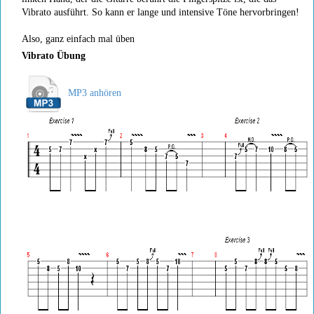
Vibrato ausführt. So kann er lange und intensive Töne hervorbringen!
Also, ganz einfach mal üben
Vibrato Übung
MP3 anhören