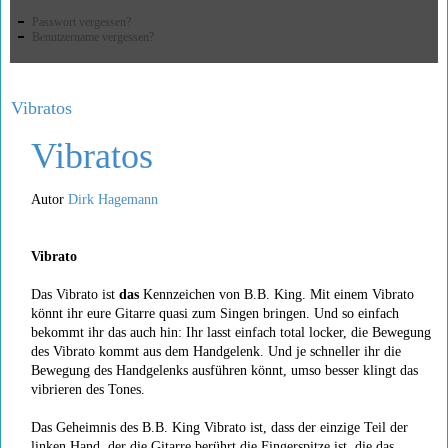
Passwort vergessen?
Benutzername vergessen?
Vibratos
Vibratos
Autor
Dirk Hagemann
Vibrato
Das Vibrato ist
das
Kennzeichen von B.B. King. Mit einem Vibrato
könnt ihr eure Gitarre quasi zum Singen bringen. Und so einfach
bekommt ihr das auch hin: Ihr lasst einfach total locker, die Bewegung
des Vibrato kommt aus dem Handgelenk. Und je schneller ihr die
Bewegung des Handgelenks ausführen könnt, umso besser klingt das
vibrieren des Tones.
Das Geheimnis des B.B. King Vibrato ist, dass der einzige Teil der
linken Hand, der die Gitarre berührt die Fingerspitze ist, die das