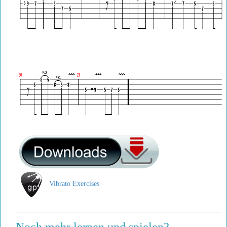
Vibrato Exercises
Noch mehr lernen und spielen?