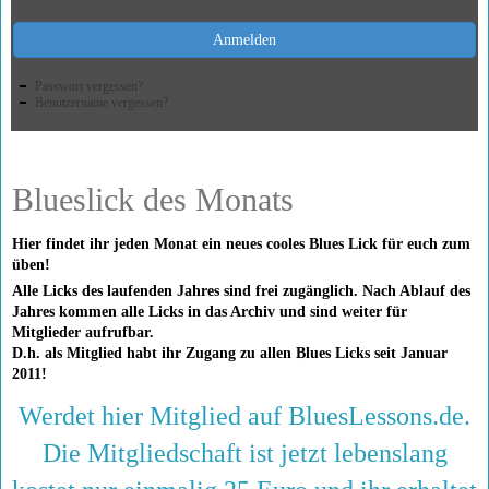
Anmelden
Passwort vergessen?
Benutzername vergessen?
Blueslick des Monats
Hier findet ihr jeden Monat ein neues cooles Blues Lick für euch zum
üben!
Alle Licks des laufenden Jahres sind frei zugänglich. Nach Ablauf des
Jahres kommen alle Licks in das Archiv und sind weiter für
Mitglieder aufrufbar.
D.h. als Mitglied habt ihr Zugang zu allen Blues Licks seit Januar
2011!
Werdet hier Mitglied auf BluesLessons.de.
Die Mitgliedschaft ist jetzt lebenslang