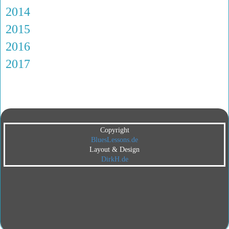
2014
2015
2016
2017
Copyright
BluesLessons.de
Layout & Design
DirkH.de