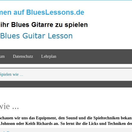
sum
Datenschutz
Lehrplan
Spielen wie ...
ie ...
 schauen wir uns das Equipment, den Sound und die Spieltechniken bekann
Johnson oder Keith Richards an. So lernt ihr die Licks und Techniken de