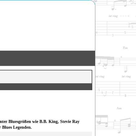
ter Bluesgrößen wie B.B. King, Stevie Ray
r Blues Legenden.