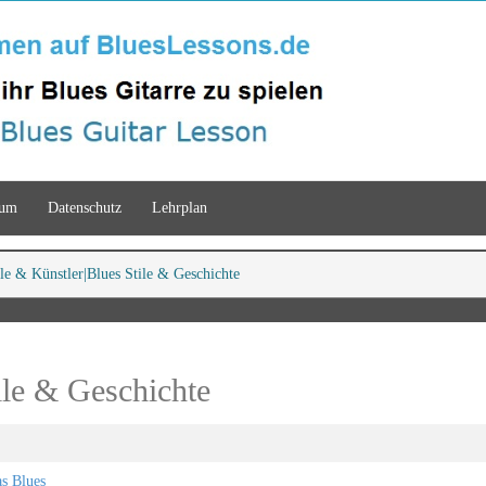
sum
Datenschutz
Lehrplan
ile & Künstler
Blues Stile & Geschichte
ile & Geschichte
as Blues