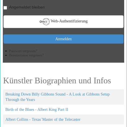
Angemeldet bleiben
Web-Authentifizierung
Anmelden
Passwort vergessen?
Benutzername vergessen?
Künstler Biographien und Infos
Breaking Down Billy Gibbons Sound - A Look at Gibbons Setup
Through the Years
Birth of the Blues - Albert King Part II
Albert Collins - Texas´Master of the Telecaster