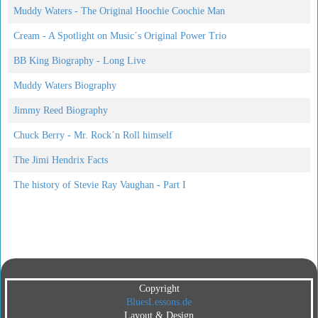
Muddy Waters - The Original Hoochie Coochie Man
Cream - A Spotlight on Music´s Original Power Trio
BB King Biography - Long Live
Muddy Waters Biography
Jimmy Reed Biography
Chuck Berry - Mr. Rock´n Roll himself
The Jimi Hendrix Facts
The history of Stevie Ray Vaughan - Part I
Copyright
BluesLessons.de
Layout & Design