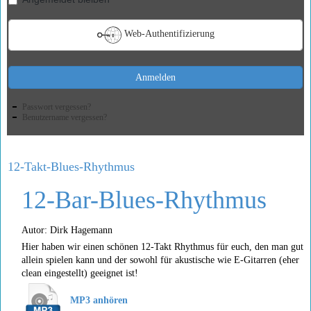
Web-Authentifizierung
Anmelden
Passwort vergessen?
Benutzername vergessen?
12-Takt-Blues-Rhythmus
12-Bar-Blues-Rhythmus
Autor: Dirk Hagemann
Hier haben wir einen schönen 12-Takt Rhythmus für euch, den man gut
allein spielen kann und der sowohl für akustische wie E-Gitarren (eher
clean eingestellt) geeignet ist!
MP3 anhören