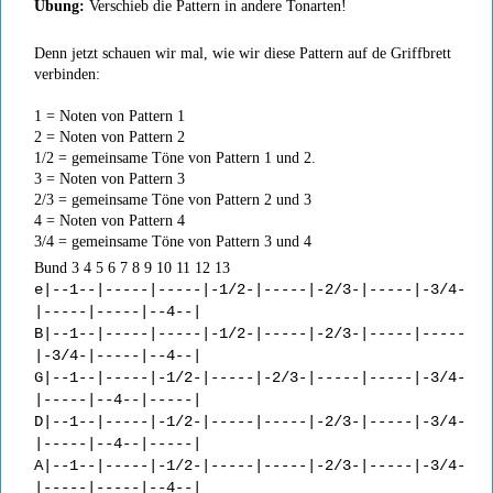
Übung:
Verschieb die Pattern in andere Tonarten!
Denn jetzt schauen wir mal, wie wir diese Pattern auf de Griffbrett
verbinden:
1 = Noten von Pattern 1
2 = Noten von Pattern 2
1/2 = gemeinsame Töne von Pattern 1 und 2.
3 = Noten von Pattern 3
2/3 = gemeinsame Töne von Pattern 2 und 3
4 = Noten von Pattern 4
3/4 = gemeinsame Töne von Pattern 3 und 4
Bund 3 4 5 6 7 8 9 10 11 12 13
e|--1--|-----|-----|-1/2-|-----|-2/3-|-----|-3/4-
|-----|-----|--4--|
B|--1--|-----|-----|-1/2-|-----|-2/3-|-----|-----
|-3/4-|-----|--4--|
G|--1--|-----|-1/2-|-----|-2/3-|-----|-----|-3/4-
|-----|--4--|-----|
D|--1--|-----|-1/2-|-----|-----|-2/3-|-----|-3/4-
|-----|--4--|-----|
A|--1--|-----|-1/2-|-----|-----|-2/3-|-----|-3/4-
|-----|-----|--4--|