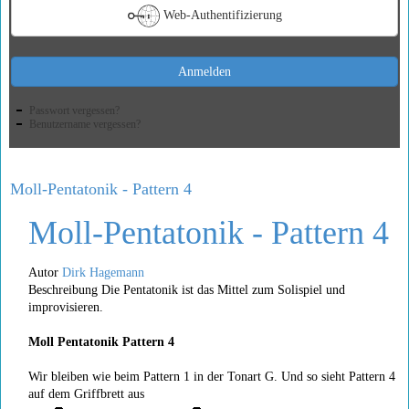
Web-Authentifizierung
Anmelden
Passwort vergessen?
Benutzername vergessen?
Moll-Pentatonik - Pattern 4
Moll-Pentatonik - Pattern 4
Autor
Dirk Hagemann
Beschreibung Die Pentatonik ist das Mittel zum Solispiel und
improvisieren.
Moll Pentatonik Pattern 4
Wir bleiben wie beim Pattern 1 in der Tonart G. Und so sieht Pattern 4
auf dem Griffbrett aus