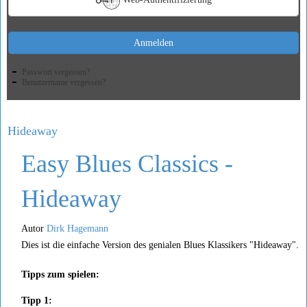
Anmelden
Passwort vergessen?
Benutzername vergessen?
Hideaway
Easy Blues Classics -
Hideaway
Autor
Dirk Hagemann
Dies ist die einfache Version des genialen Blues Klassikers "Hideaway".
Tipps zum spielen:
Tipp 1: